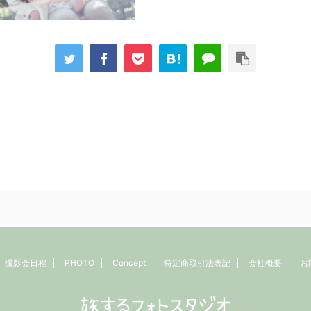
撮影会日程
PHOTO
Concept
特定商取引法表記
会社概要
お