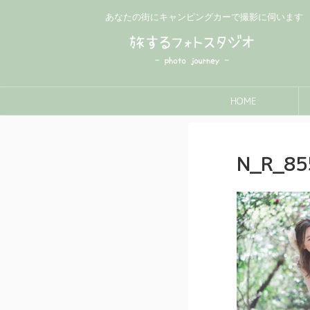
あなたの街にキャンピングカーで撮影に伺います
HOME
N_R_85