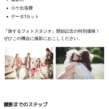
ロケ出張費
データ1カット
『旅するフォトスタジオ』開始記念の特別価格！
ぜひこの機会に撮影におこしください。
撮影までのステップ