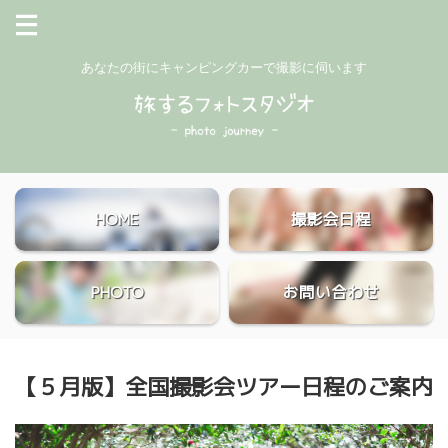
あなたの街にキャンピングカーで撮影に伺います
HOME
撮影会日程
PHOTO
お問い合わせ
【５月版】全国撮影会ツアー日程のご案内